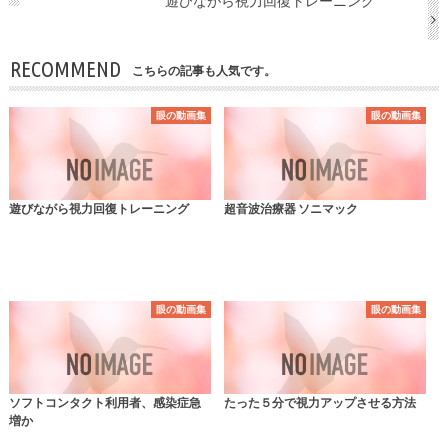
遊びながら視力回復トレーニング
RECOMMEND
こちらの記事も人気です。
眼の動画集
眼の動画集
遊びながら視力回復トレーニング
超音波治療器 ソニマック
眼の動画集
眼の動画集
ソフトコンタクト利用者、感染症急
たった５分で視力アップさせる方法
増か