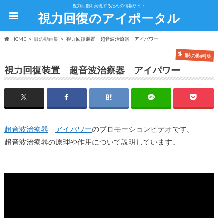
視力回復を実現するための情報サイト
視力回復のアイポータル
HOME
眼の動画集
視力回復装置 超音波治療器 アイパワー
眼の動画集
視力回復装置 超音波治療器 アイパワー
超音波治療器
アイパワー
のプロモーションビデオです。
超音波治療器の原理や作用について説明しています。