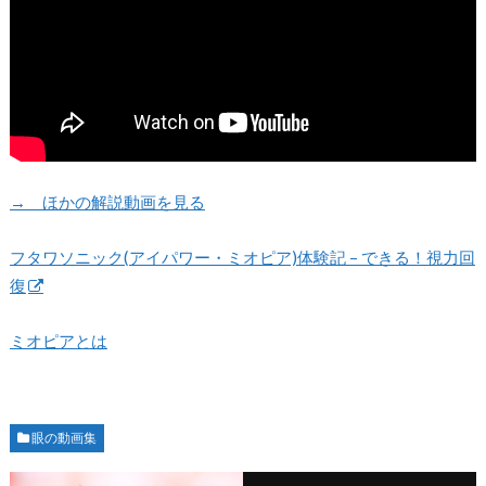
→ ほかの解説動画を見る
フタワソニック(アイパワー・ミオピア)体験記 – できる！視力回
復
ミオピアとは
眼の動画集