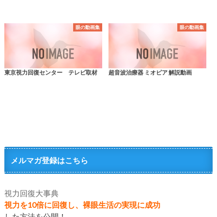
眼の動画集
眼の動画集
東京視力回復センター テレビ取材
超音波治療器 ミオピア 解説動画
メルマガ登録はこちら
視力回復大事典
視力を10倍に回復し、裸眼生活の実現に成功
した方法を公開！