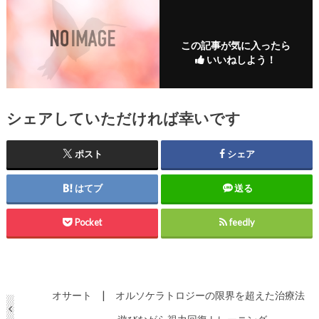
この記事が気に入ったら
いいねしよう！
シェアしていただければ幸いです
ポスト
シェア
はてブ
送る
Pocket
feedly
オサート | オルソケラトロジーの限界を超えた治療法