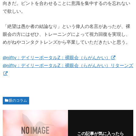
向きだ。ピントを合わせることに意識を集中するのを忘れない
で欲しい。
「絶望は愚か者の結論なり」という偉人の名言があったが、裸
眼会の方にはぜひ、トレーニングによって視力回復を実現し、
めがねやコンタクトレンズから卒業していただきたいと思う。
@nifty：デイリーポータルZ：裸眼会（らがんかい）
@nifty：デイリーポータルZ：裸眼会（らがんかい）リターンズ
眼のコラム
この記事が気に入ったら