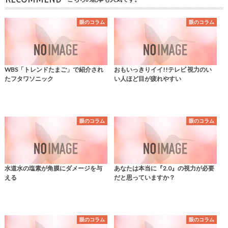
眼のコラム
眼のコラム
WBS「トレンドたまご」で紹介され
おもいっきりイイ!!テレビ 視力のい
たフタワソニック
い人ほど目が疲れやすい
眼のコラム
眼のコラム
水道水の塩素が角膜にダメージを与
あなたは本当に『2.0』の視力が必要
える
だと思っていますか？
眼のコラム
眼のコラム