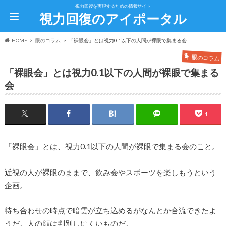
視力回復を実現するための情報サイト
視力回復のアイポータル
HOME
眼のコラム
「裸眼会」とは視力0.1以下の人間が裸眼で集まる会
眼のコラム
「裸眼会」とは視力0.1以下の人間が裸眼で集まる
会
1
「裸眼会」とは、視力0.1以下の人間が裸眼で集まる会のこと。
近視の人が裸眼のままで、飲み会やスポーツを楽しもうという
企画。
待ち合わせの時点で暗雲が立ち込めるがなんとか合流できたよ
うだ。人の顔は判別しにくいものだ。