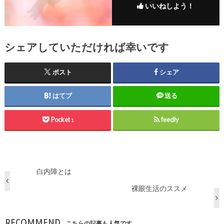
いいねしよう！
シェアしていただければ幸いです
ポスト
シェア
はてブ
送る
Pocket
feedly
1
白内障とは
裸眼生活のススメ
RECOMMEND
こちらの記事も人気です。