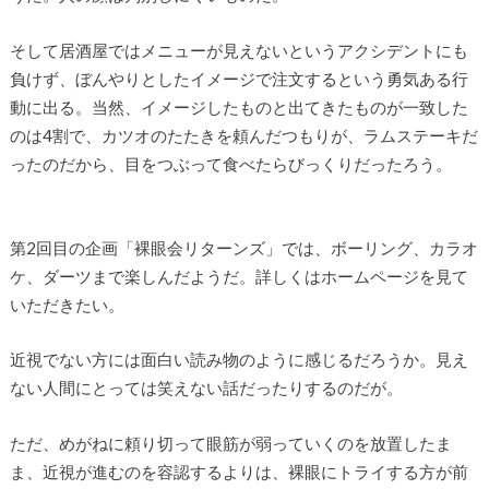
そして居酒屋ではメニューが見えないというアクシデントにも
負けず、ぼんやりとしたイメージで注文するという勇気ある行
動に出る。当然、イメージしたものと出てきたものが一致した
のは4割で、カツオのたたきを頼んだつもりが、ラムステーキだ
ったのだから、目をつぶって食べたらびっくりだったろう。
第2回目の企画「裸眼会リターンズ」では、ボーリング、カラオ
ケ、ダーツまで楽しんだようだ。詳しくはホームページを見て
いただきたい。
近視でない方には面白い読み物のように感じるだろうか。見え
ない人間にとっては笑えない話だったりするのだが。
ただ、めがねに頼り切って眼筋が弱っていくのを放置したま
ま、近視が進むのを容認するよりは、裸眼にトライする方が前