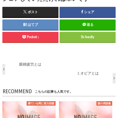
ポスト
シェア
はてブ
送る
Pocket
feedly
1
眼精疲労とは
ミオピアとは
RECOMMEND
こちらの記事も人気です。
寝ている間に視力回復
眼の用語集