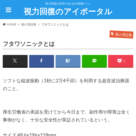
視力回復を実現するための情報サイト
視力回復のアイポータル
HOME
眼の用語集
フタワソニックとは
眼の用語集
フタワソニックとは
1
ソフトな縦波振動（1秒に2万4千回）を利用する超音波治療器
のこと。
厚生労働省の承認を受けてから今日まで、副作用や障害は全く
事例がなく、十分な安全性が実証されているという。
サイズ 49.6×196×159mm