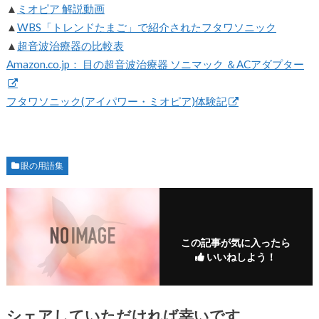
▲
ミオピア 解説動画
▲
WBS「トレンドたまご」で紹介されたフタワソニック
▲
超音波治療器の比較表
Amazon.co.jp： 目の超音波治療器 ソニマック ＆ACアダプター
フタワソニック(アイパワー・ミオピア)体験記
眼の用語集
この記事が気に入ったら
いいねしよう！
シェアしていただければ幸いです