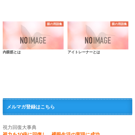
眼の用語集
眼の用語集
内眼筋とは
アイトレーナーとは
メルマガ登録はこちら
視力回復大事典
視力を10倍に回復し、裸眼生活の実現に成功