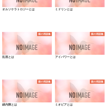
オルソケラトロジーとは
ミドリンとは
眼の用語集
眼の用語集
乱視とは
アイパワーとは
眼の用語集
眼の用語集
緑内障とは
ミオピアとは